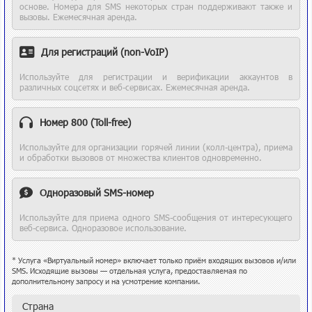
основе. Номера для SMS некоторых стран поддерживают также и
вызовы. Ежемесячная аренда.
Для регистраций (non-VoIP)
Используйте для регистрации и верификации аккаунтов в
различных соцсетях и веб-сервисах. Ежемесячная аренда.
Номер 800 (Toll-free)
Используйте для организации горячей линии (колл-центра), приема
и обработки вызовов от множества клиентов одновременно.
Одноразовый SMS-номер
Используйте для приема одного SMS-сообщения от интересующего
веб-сервиса. Одноразовое использование.
* Услуга «Виртуальный номер» включает только приём входящих вызовов и/или
SMS. Исходящие вызовы — отдельная услуга, предоставляемая по
дополнительному запросу и на усмотрение компании.
Страна