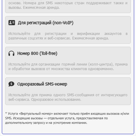
основе. Номера для SMS некоторых стран поддерживают также и
вызовы. Ежемесячная аренда.
Для регистраций (non-VoIP)
Используйте для регистрации и верификации аккаунтов в
различных соцсетях и веб-сервисах. Ежемесячная аренда.
Номер 800 (Toll-free)
Используйте для организации горячей линии (колл-центра), приема
и обработки вызовов от множества клиентов одновременно.
Одноразовый SMS-номер
Используйте для приема одного SMS-сообщения от интересующего
веб-сервиса. Одноразовое использование.
* Услуга «Виртуальный номер» включает только приём входящих вызовов и/или
SMS. Исходящие вызовы — отдельная услуга, предоставляемая по
дополнительному запросу и на усмотрение компании.