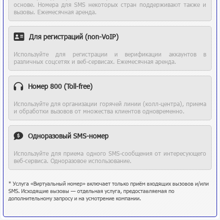
основе. Номера для SMS некоторых стран поддерживают также и
вызовы. Ежемесячная аренда.
Для регистраций (non-VoIP)
Используйте для регистрации и верификации аккаунтов в
различных соцсетях и веб-сервисах. Ежемесячная аренда.
Номер 800 (Toll-free)
Используйте для организации горячей линии (колл-центра), приема
и обработки вызовов от множества клиентов одновременно.
Одноразовый SMS-номер
Используйте для приема одного SMS-сообщения от интересующего
веб-сервиса. Одноразовое использование.
* Услуга «Виртуальный номер» включает только приём входящих вызовов и/или
SMS. Исходящие вызовы — отдельная услуга, предоставляемая по
дополнительному запросу и на усмотрение компании.